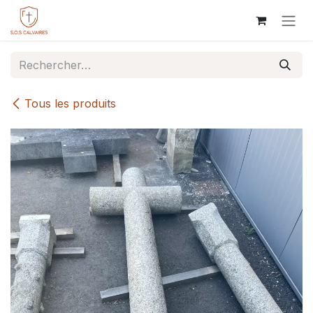
Se rendre au contenu
Tous les produits